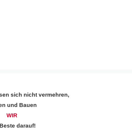
sen sich nicht vermehren,
en und Bauen
WIR
Beste darauf!